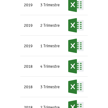
2019
3 Trimestre
2019
2 Trimestre
2019
1 Trimestre
2018
4 Trimestre
2018
3 Trimestre
2018
2 Trimestre