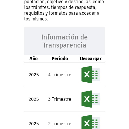
población, objetivo y destino, así como
los trámites, tiempos de respuesta,
requisitos y formatos para acceder a
los mismos.
Información de
Transparencia
Año
Periodo
Descargar
2025
4 Trimestre
2025
3 Trimestre
2025
2 Trimestre