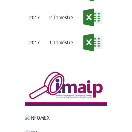
2017
2 Trimestre
2017
1 Trimestre