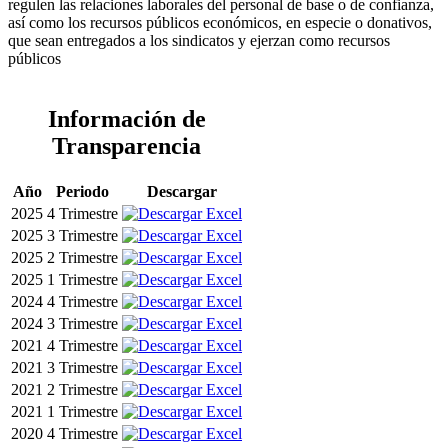
regulen las relaciones laborales del personal de base o de confianza,
así como los recursos públicos económicos, en especie o donativos,
que sean entregados a los sindicatos y ejerzan como recursos
públicos
Información de
Transparencia
Año
Periodo
Descargar
2025
4 Trimestre
2025
3 Trimestre
2025
2 Trimestre
2025
1 Trimestre
2024
4 Trimestre
2024
3 Trimestre
2021
4 Trimestre
2021
3 Trimestre
2021
2 Trimestre
2021
1 Trimestre
2020
4 Trimestre